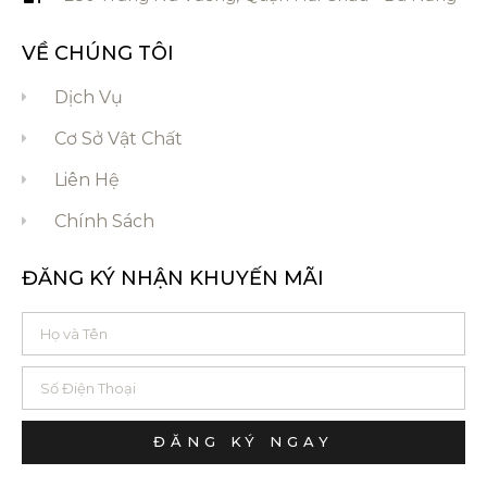
VỀ CHÚNG TÔI
Dịch Vụ
Cơ Sở Vật Chất
Liên Hệ
Chính Sách
ĐĂNG KÝ NHẬN KHUYẾN MÃI
ĐĂNG KÝ NGAY