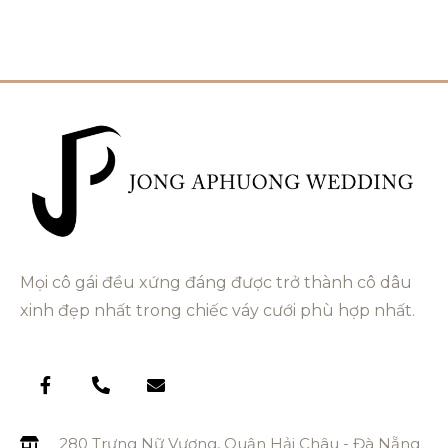
Mọi cô gái đều xứng đáng được trở thành cô dâu
xinh đẹp nhất trong chiếc váy cưới phù hợp nhất.
280 Trưng Nữ Vương, Quận Hải Châu - Đà Nẵng