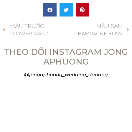
MẪU TRƯỚC
MẪU SAU
FLOWER MAGIC
CHAMPAGNE BLISS
THEO DÕI INSTAGRAM JONG
APHUONG
@jongaphuong_wedding_danang