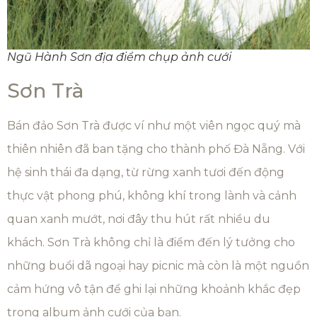
Ngũ Hành Sơn địa điểm chụp ảnh cưới
Sơn Trà
Bán đảo Sơn Trà được ví như một viên ngọc quý mà
thiên nhiên đã ban tặng cho thành phố Đà Nẵng. Với
hệ sinh thái đa dạng, từ rừng xanh tươi đến động
thực vật phong phú, không khí trong lành và cảnh
quan xanh mướt, nơi đây thu hút rất nhiều du
khách. Sơn Trà không chỉ là điểm đến lý tưởng cho
những buổi dã ngoại hay picnic mà còn là một nguồn
cảm hứng vô tận để ghi lại những khoảnh khắc đẹp
trong album ảnh cưới của bạn.