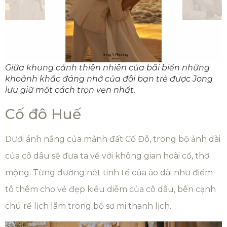
Giữa khung cảnh thiên nhiên của bãi biển những
khoảnh khắc đáng nhớ của đôi bạn trẻ được Jong
lưu giữ một cách trọn vẹn nhất.
Cố đô Huế
Dưới ánh nắng của mảnh đất Cố Đô, trong bộ ảnh dài
của cô dâu sẽ đưa ta về với không gian hoài cổ, thơ
mộng. Từng đường nét tinh tế của áo dài như điểm
tô thêm cho vẻ đẹp kiều diễm của cô dâu, bên cạnh
chú rể lịch lãm trong bộ sơ mi thanh lịch.