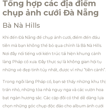
Tổng hợp các địa điểm
chụp ảnh cưới Đà Nẵng
Bà Nà Hills
Khi đến Đà Nẵng để chụp ảnh cưới, điểm đến đầu
tiên mà bạn không thể bỏ qua chính là Bà Nà Hills.
Nơi đây nổi tiếng với kiến trúc tái hiện khung cảnh
làng Pháp cổ xưa. Đây thực sự là không gian hội tụ
những vẻ đẹp tinh túy nhất, được ví như “tiên cảnh”.
Trong ngôi làng Pháp cổ, bạn sẽ thấy những khu thị
trấn nhỏ, những tòa nhà nguy nga và các vườn hoa
bạt ngàn hương sắc. Các cặp đôi có thể dễ dàng lựa
chọn những góc chụp độc đáo cho album ảnh cưới