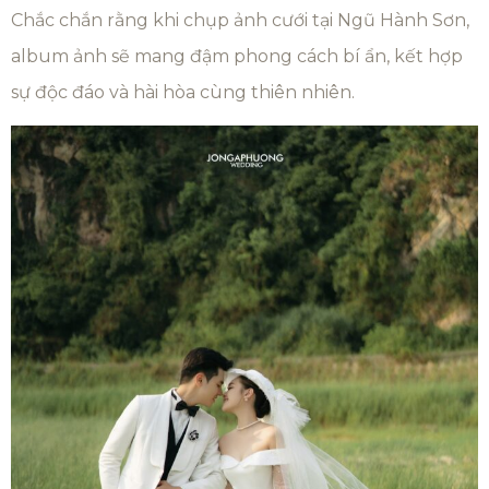
Chắc chắn rằng khi chụp ảnh cưới tại Ngũ Hành Sơn,
album ảnh sẽ mang đậm phong cách bí ẩn, kết hợp
sự độc đáo và hài hòa cùng thiên nhiên.