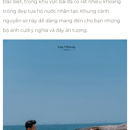
Đặc biệt, trong khu vực bãi đá có rất nhiều khoảng
trống đẹp tựa hồ nước nhân tạo. Khung cảnh
nguyên sơ này dễ dàng mang đến cho bạn những
bộ ảnh cưới ý nghĩa và đầy ấn tượng.