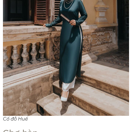
Cố đô Huế