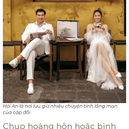
Hội An là nơi lưu giữ nhiều chuyện tình lãng mạn
của cặp đôi
Chụp hoàng hôn hoặc bình