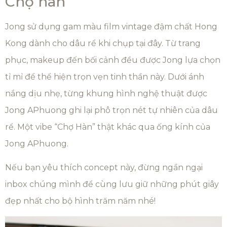
Chợ hàn
Jong sử dụng gam màu film vintage đậm chất Hong
Kong dành cho dâu rể khi chụp tại đây. Từ trang
phục, makeup đến bối cảnh đều được Jong lựa chọn
tỉ mỉ để thể hiện trọn vẹn tinh thần này. Dưới ánh
nắng dịu nhẹ, từng khung hình nghệ thuật được
Jong APhuong ghi lại phô trọn nét tự nhiên của dâu
rể. Một vibe “Chợ Hàn” thật khác qua ống kính của
Jong APhuong.
Nếu bạn yêu thích concept này, đừng ngần ngại
inbox chúng mình để cùng lưu giữ những phút giây
đẹp nhất cho bộ hình trăm năm nhé!