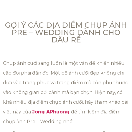
GỢI Ý CÁC ĐỊA ĐIỂM CHỤP ẢNH
PRE – WEDDING DÀNH CHO
DÂU RỂ
Chụp ảnh cưới sang luôn là một vấn đề khiến nhiều
cặp đôi phải đắn đo. Một bộ ảnh cưới đẹp không chỉ
dựa vào trang phục và trang điểm mà còn phụ thuộc
vào không gian bối cảnh mà bạn chọn. Hiện nay, có
khá nhiều địa điểm chụp ảnh cưới, hãy tham khảo bài
viết này của
Jong APhuong
để tìm kiếm địa điểm
chụp ảnh Pre – Wedding nhé!