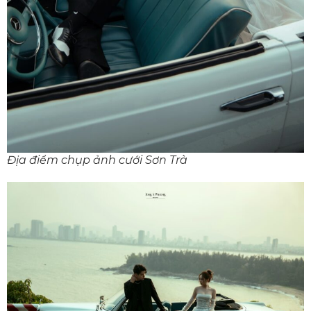
Địa điểm chụp ảnh cưới Sơn Trà