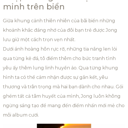
minh trên biển
Giữa khung cảnh thiên nhiên của bãi biển những
khoảnh khắc đáng nhớ của đôi bạn trẻ được Jong
lưu giữ một cách trọn vẹn nhất.
Dưới ánh hoàng hôn rực rỡ, những tia nắng len lỏi
qua từng kẽ đá, tô điểm thêm cho bức tranh tình
yêu ấy thêm lung linh huyền ảo. Qua từng khung
hình ta có thể cảm nhận được sự gắn kết, yêu
thương và trân trọng mà hai bạn dành cho nhau. Gói
ghém tất cả tâm huyết của mình, Jong luôn không
ngừng sáng tạo để mang đến điểm nhấn mới mẻ cho
mỗi album cưới.