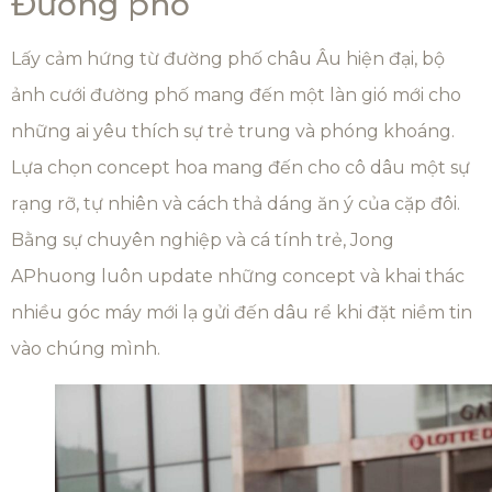
Đường phố
Lấy cảm hứng từ đường phố châu Âu hiện đại, bộ
ảnh cưới đường phố mang đến một làn gió mới cho
những ai yêu thích sự trẻ trung và phóng khoáng.
Lựa chọn concept hoa mang đến cho cô dâu một sự
rạng rỡ, tự nhiên và cách thả dáng ăn ý của cặp đôi.
Bằng sự chuyên nghiệp và cá tính trẻ, Jong
APhuong luôn update những concept và khai thác
nhiều góc máy mới lạ gửi đến dâu rể khi đặt niềm tin
vào chúng mình.