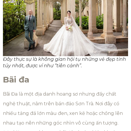
Đây thực sự là không gian hội tụ những vẻ đẹp tinh
túy nhất, được ví như “tiên cảnh”.
Bãi đa
Bãi Đa là một địa danh hoang sơ nhưng đầy chất
nghệ thuật, nằm trên bán đảo Sơn Trà. Nơi đây có
nhiều tảng đá lớn màu đen, xen kẽ hoặc chồng lên
nhau tạo nên những góc nhìn vô cùng ấn tượng.