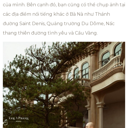
của mình. Bên cạnh đó, bạn cũng có thể chụp ảnh tại
các địa điểm nổi tiếng khác ở Bà Nà như Thánh
đường Saint Denis, Quảng trường Du Dôme, Nấc
thang thiên đường tình yêu và Cầu Vàng.