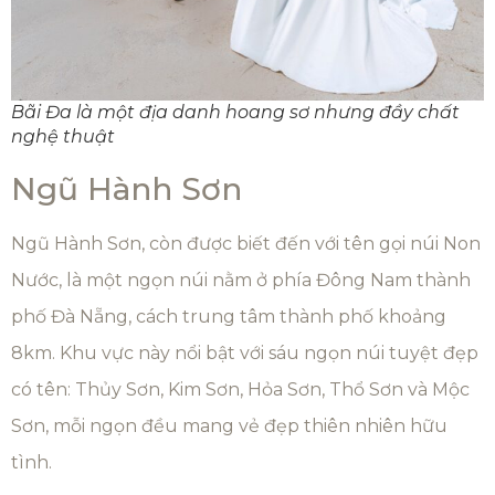
Bãi Đa là một địa danh hoang sơ nhưng đầy chất
nghệ thuật
Ngũ Hành Sơn
Ngũ Hành Sơn, còn được biết đến với tên gọi núi Non
Nước, là một ngọn núi nằm ở phía Đông Nam thành
phố Đà Nẵng, cách trung tâm thành phố khoảng
8km. Khu vực này nổi bật với sáu ngọn núi tuyệt đẹp
có tên: Thủy Sơn, Kim Sơn, Hỏa Sơn, Thổ Sơn và Mộc
Sơn, mỗi ngọn đều mang vẻ đẹp thiên nhiên hữu
tình.